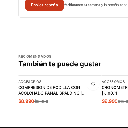
Enviar reseña
Verificamos tu compra y la reseña pasa
RECOMENDADOS
También te puede gustar
-10%
-9%
ACCESORIOS
ACCESORIOS
COMPRESION DE RODILLA CON
CRONOMETRO
ACOLCHADO PANAL SPALDING |
| J.00.11
SPACONE009
$8.990
$9.990
$9.990
$10.