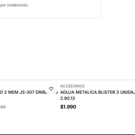
 por moderación.
ACCESORIOS
 2 MEM JS-307 DRIBBLING
AGUJA METALICA BLISTER 3 UNIDAD
2.90.13
$1.990
990