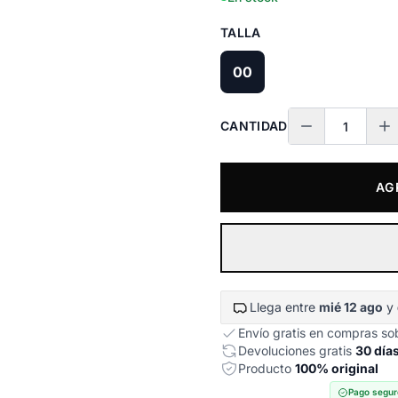
TALLA
00
CANTIDAD
AG
Llega entre
mié 12 ago
y
Envío gratis en compras s
Devoluciones gratis
30 día
Producto
100% original
Pago segur