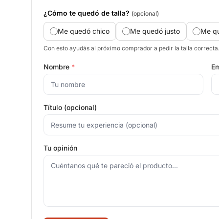
¿Cómo te quedó de talla?
(opcional)
Me quedó chico
Me quedó justo
Me q
Con esto ayudás al próximo comprador a pedir la talla correcta
Nombre
*
Em
Título (opcional)
Tu opinión