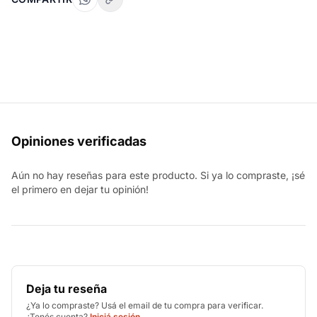
Opiniones verificadas
Aún no hay reseñas para este producto. Si ya lo compraste, ¡sé
el primero en dejar tu opinión!
Deja tu reseña
¿Ya lo compraste? Usá el email de tu compra para verificar.
¿Tenés cuenta?
Iniciá sesión
.