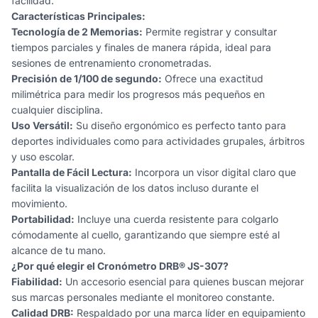
facilidad.
Características Principales:
Tecnología de 2 Memorias:
Permite registrar y consultar
tiempos parciales y finales de manera rápida, ideal para
sesiones de entrenamiento cronometradas.
Precisión de 1/100 de segundo:
Ofrece una exactitud
milimétrica para medir los progresos más pequeños en
cualquier disciplina.
Uso Versátil:
Su diseño ergonómico es perfecto tanto para
deportes individuales como para actividades grupales, árbitros
y uso escolar.
Pantalla de Fácil Lectura:
Incorpora un visor digital claro que
facilita la visualización de los datos incluso durante el
movimiento.
Portabilidad:
Incluye una cuerda resistente para colgarlo
cómodamente al cuello, garantizando que siempre esté al
alcance de tu mano.
¿Por qué elegir el Cronómetro DRB® JS-307?
Fiabilidad:
Un accesorio esencial para quienes buscan mejorar
sus marcas personales mediante el monitoreo constante.
Calidad DRB:
Respaldado por una marca líder en equipamiento