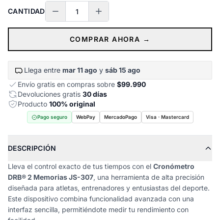
CANTIDAD
COMPRAR AHORA →
Llega entre
mar 11 ago
y
sáb 15 ago
Envío gratis en compras sobre
$99.990
Devoluciones gratis
30 días
Producto
100% original
Pago seguro
WebPay
MercadoPago
Visa · Mastercard
DESCRIPCIÓN
Lleva el control exacto de tus tiempos con el
Cronómetro
DRB® 2 Memorias JS-307
, una herramienta de alta precisión
diseñada para atletas, entrenadores y entusiastas del deporte.
Este dispositivo combina funcionalidad avanzada con una
interfaz sencilla, permitiéndote medir tu rendimiento con