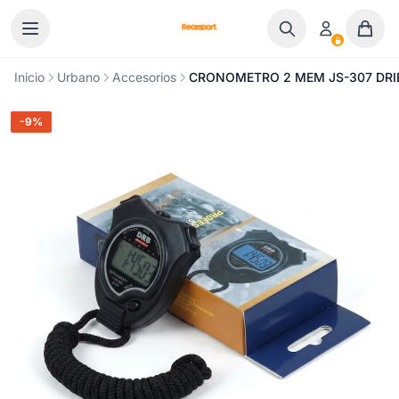
Ir al contenido
Inicio
Urbano
Accesorios
CRONOMETRO 2 MEM JS-307 DRIBB
-9%