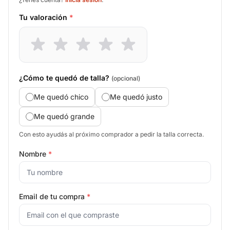
Tu valoración
*
¿Cómo te quedó de talla?
(opcional)
Me quedó chico
Me quedó justo
Me quedó grande
Con esto ayudás al próximo comprador a pedir la talla correcta.
Nombre
*
Email de tu compra
*