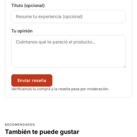
Título (opcional)
Tu opinión
Enviar reseña
Verificamos tu compra y la reseña pasa por moderación.
RECOMENDADOS
También te puede gustar
AGREGAR
AGREGAR
AGREGAR