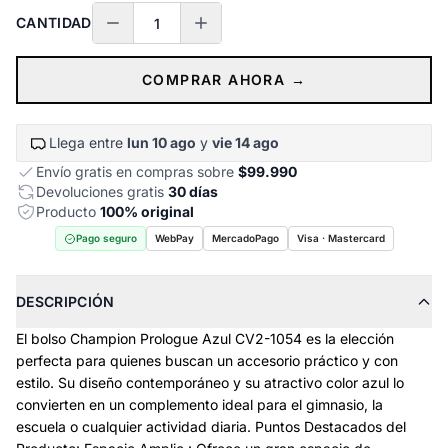
CANTIDAD
COMPRAR AHORA →
Llega entre
lun 10 ago
y
vie 14 ago
Envío gratis en compras sobre
$99.990
Devoluciones gratis
30 días
Producto
100% original
Pago seguro
WebPay
MercadoPago
Visa · Mastercard
DESCRIPCIÓN
El bolso Champion Prologue Azul CV2-1054 es la elección
perfecta para quienes buscan un accesorio práctico y con
estilo. Su diseño contemporáneo y su atractivo color azul lo
convierten en un complemento ideal para el gimnasio, la
escuela o cualquier actividad diaria. Puntos Destacados del