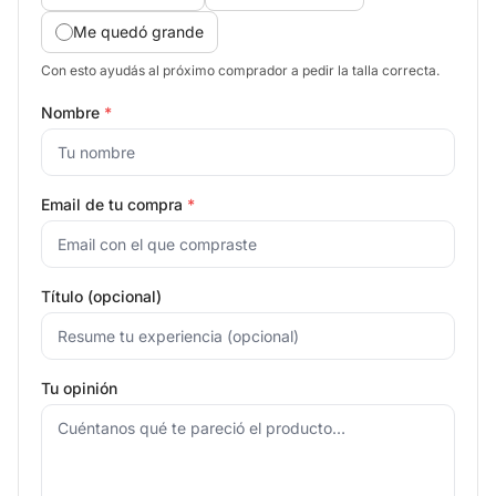
Me quedó grande
Con esto ayudás al próximo comprador a pedir la talla correcta.
Nombre
*
Email de tu compra
*
Título (opcional)
Tu opinión