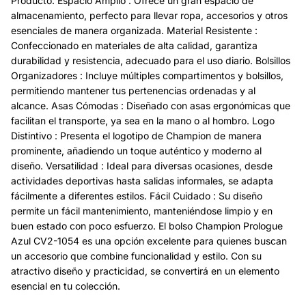
Producto: Espacio Amplio : Ofrece un gran espacio de
almacenamiento, perfecto para llevar ropa, accesorios y otros
esenciales de manera organizada. Material Resistente :
Confeccionado en materiales de alta calidad, garantiza
durabilidad y resistencia, adecuado para el uso diario. Bolsillos
Organizadores : Incluye múltiples compartimentos y bolsillos,
permitiendo mantener tus pertenencias ordenadas y al
alcance. Asas Cómodas : Diseñado con asas ergonómicas que
facilitan el transporte, ya sea en la mano o al hombro. Logo
Distintivo : Presenta el logotipo de Champion de manera
prominente, añadiendo un toque auténtico y moderno al
diseño. Versatilidad : Ideal para diversas ocasiones, desde
actividades deportivas hasta salidas informales, se adapta
fácilmente a diferentes estilos. Fácil Cuidado : Su diseño
permite un fácil mantenimiento, manteniéndose limpio y en
buen estado con poco esfuerzo. El bolso Champion Prologue
Azul CV2-1054 es una opción excelente para quienes buscan
un accesorio que combine funcionalidad y estilo. Con su
atractivo diseño y practicidad, se convertirá en un elemento
esencial en tu colección.