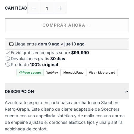
CANTIDAD
COMPRAR AHORA →
Llega entre
dom 9 ago
y
jue 13 ago
Envío gratis en compras sobre
$99.990
Devoluciones gratis
30 días
Producto
100% original
Pago seguro
WebPay
MercadoPago
Visa · Mastercard
DESCRIPCIÓN
Aventura te espera en cada paso acolchado con Skechers
Retro-Graph. Este diseño de cierre adaptable de Skechers
cuenta con una capellada sintética y de malla con una correa
de empeine ajustable, cordones elásticos fijos y una plantilla
acolchada de confort.