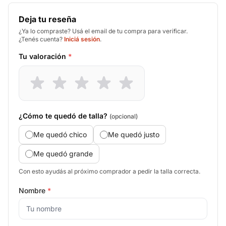
Deja tu reseña
¿Ya lo compraste? Usá el email de tu compra para verificar.
¿Tenés cuenta?
Iniciá sesión
.
Tu valoración
*
¿Cómo te quedó de talla?
(opcional)
Me quedó chico
Me quedó justo
Me quedó grande
Con esto ayudás al próximo comprador a pedir la talla correcta.
Nombre
*