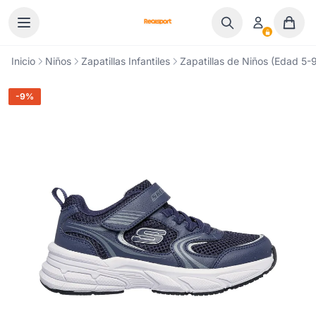
Ir al contenido
Inicio
Niños
Zapatillas Infantiles
Zapatillas de Niños (Edad 5-9
-9%