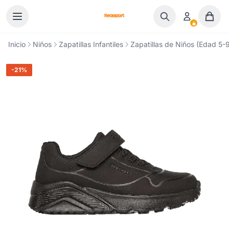
Ir al contenido
Inicio
Niños
Zapatillas Infantiles
Zapatillas de Niños (Edad 5-9
-21%