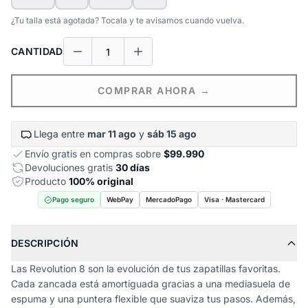
¿Tu talla está agotada? Tocala y te avisamos cuando vuelva.
CANTIDAD
COMPRAR AHORA →
Llega entre
mar 11 ago
y
sáb 15 ago
Envío gratis en compras sobre
$99.990
Devoluciones gratis
30 días
Producto
100% original
Pago seguro
WebPay
MercadoPago
Visa · Mastercard
DESCRIPCIÓN
Las Revolution 8 son la evolución de tus zapatillas favoritas.
Cada zancada está amortiguada gracias a una mediasuela de
espuma y una puntera flexible que suaviza tus pasos. Además,