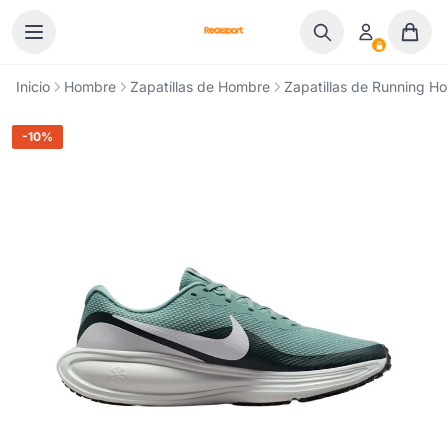
Ir al contenido
Inicio
Hombre
Zapatillas de Hombre
Zapatillas de Running H
-10%