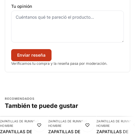
Tu opinión
Enviar reseña
Verificamos tu compra y la reseña pasa por moderación.
RECOMENDADOS
También te puede gustar
AGREGAR
AGREGAR
AGREGAR
ZAPATILLAS DE RUNNING
ZAPATILLAS DE RUNNING
ZAPATILLAS DE RUNNIN
-9%
-10%
-15%
HOMBRE
HOMBRE
HOMBRE
ZAPATILLAS DE
ZAPATILLAS DE
ZAPATILLAS DE