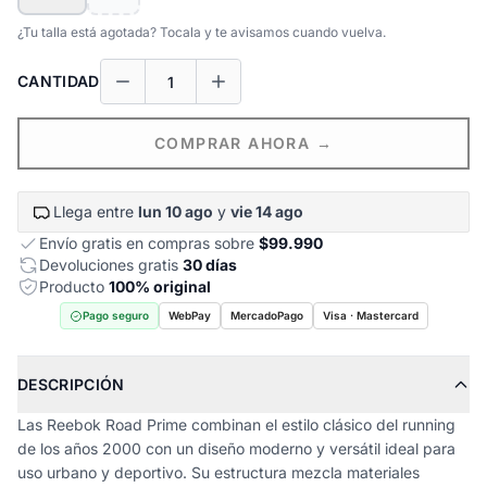
¿Tu talla está agotada? Tocala y te avisamos cuando vuelva.
CANTIDAD
COMPRAR AHORA →
Llega entre
lun 10 ago
y
vie 14 ago
Envío gratis en compras sobre
$99.990
Devoluciones gratis
30 días
Producto
100% original
Pago seguro
WebPay
MercadoPago
Visa · Mastercard
DESCRIPCIÓN
Las Reebok Road Prime combinan el estilo clásico del running
de los años 2000 con un diseño moderno y versátil ideal para
uso urbano y deportivo. Su estructura mezcla materiales