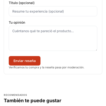
Título (opcional)
Tu opinión
Enviar reseña
Verificamos tu compra y la reseña pasa por moderación.
RECOMENDADOS
También te puede gustar
AGREGAR
AGREGAR
AGREGAR