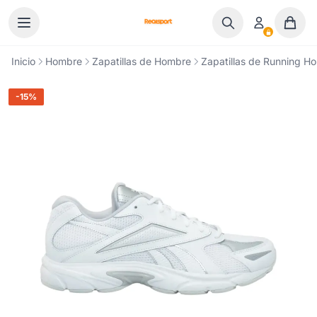
Ir al contenido
Inicio
Hombre
Zapatillas de Hombre
Zapatillas de Running H
-15%