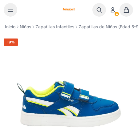
Ir al contenido
Inicio
Niños
Zapatillas Infantiles
Zapatillas de Niños (Edad 5-9
-9%