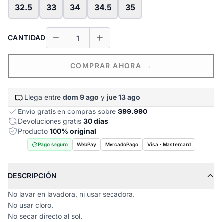
32.5
33
34
34.5
35
CANTIDAD
COMPRAR AHORA →
Llega entre
dom 9 ago
y
jue 13 ago
Envío gratis en compras sobre
$99.990
Devoluciones gratis
30 días
Producto
100% original
Pago seguro
WebPay
MercadoPago
Visa · Mastercard
DESCRIPCIÓN
No lavar en lavadora, ni usar secadora.
No usar cloro.
No secar directo al sol.