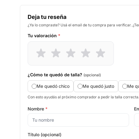
Deja tu reseña
¿Ya lo compraste? Usá el email de tu compra para verificar. ¿T
Tu valoración
*
¿Cómo te quedó de talla?
(opcional)
Me quedó chico
Me quedó justo
Me q
Con esto ayudás al próximo comprador a pedir la talla correcta
Nombre
*
Em
Título (opcional)