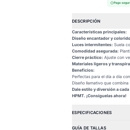
Pago segur
DESCRIPCIÓN
Características principales:
Diseño encantador y colorido
Luces intermitentes:
Suela co
Comodidad asegurada:
Planti
Cierre práctico:
Ajuste con vel
Materiales ligeros y transpir
Beneficios:
Perfectas para el día a día co
Diseño llamativo que combina co
Dale estilo y diversión a cad
HPMT. ¡Consíguelas ahora!
ESPECIFICACIONES
GUÍA DE TALLAS