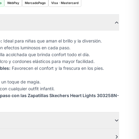
o
WebPay
MercadoPago
Visa · Mastercard
:
Ideal para niñas que aman el brillo y la diversión.
n efectos luminosos en cada paso.
lla acolchada que brinda confort todo el día.
cro y cordones elásticos para mayor facilidad.
ables:
Favorecen el confort y la frescura en los pies.
n un toque de magia.
n cualquier outfit infantil.
a paso con las Zapatillas Skechers Heart Lights 303258N-