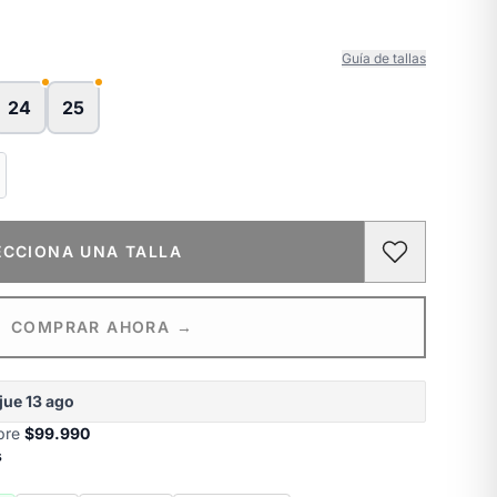
Guía de tallas
24
25
ECCIONA UNA TALLA
COMPRAR AHORA →
jue 13 ago
obre
$99.990
s