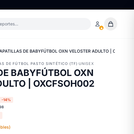
deportes…
APATILLAS DE BABYFÚTBOL OXN VELOSTER ADULTO | OXCFSOH
AS DE FÚTBOL PASTO SINTÉTICO (TF)
·
UNISEX
 DE BABYFÚTBOL OXN
DULTO | OXCFSOH002
-14%
98
bles)