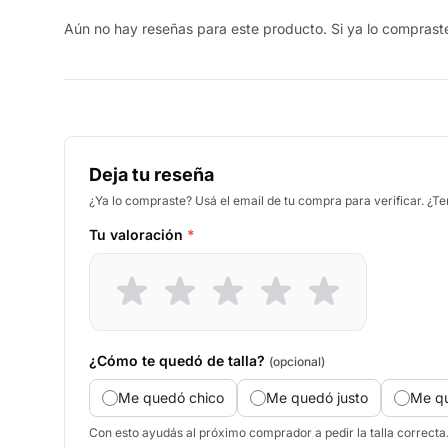
Aún no hay reseñas para este producto. Si ya lo compraste,
Deja tu reseña
¿Ya lo compraste? Usá el email de tu compra para verificar. ¿T
Tu valoración
*
¿Cómo te quedó de talla?
(opcional)
Me quedó chico
Me quedó justo
Me q
Con esto ayudás al próximo comprador a pedir la talla correcta