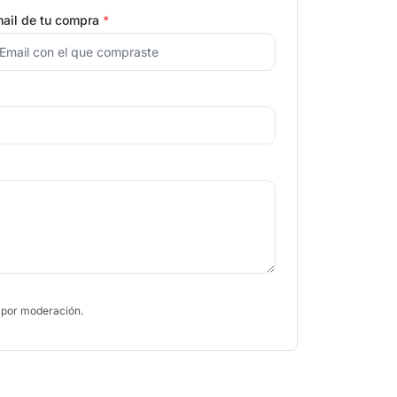
ail de tu compra
*
 por moderación.