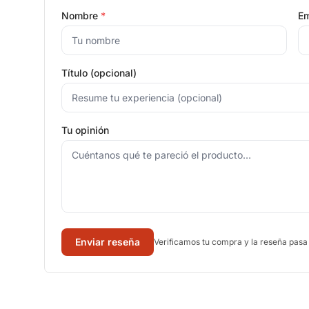
Nombre
*
Em
Título (opcional)
Tu opinión
Enviar reseña
Verificamos tu compra y la reseña pasa