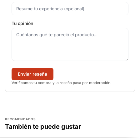
Tu opinión
Enviar reseña
Verificamos tu compra y la reseña pasa por moderación.
RECOMENDADOS
También te puede gustar
AGREGAR
AGREGAR
AGREGAR