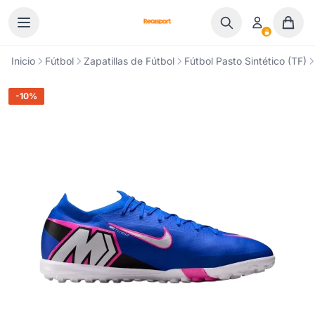
Ir al contenido
Inicio
Fútbol
Zapatillas de Fútbol
Fútbol Pasto Sintético (TF)
-10%