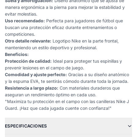
Suela y amortiguación:
Diseño anatómico que se ajusta de
manera ergonómica a la pierna para mejorar la estabilidad y
evitar molestias.
Uso recomendado:
Perfecta para jugadores de fútbol que
buscan una protección eficaz durante entrenamientos o
competiciones.
Otro detalle relevante:
Logotipo Nike en la parte frontal,
manteniendo un estilo deportivo y profesional.
Beneficios:
Protección de calidad:
Ideal para proteger tus espinillas y
prevenir lesiones en el campo de juego.
Comodidad y ajuste perfecto:
Gracias a su diseño anatómico
y la espuma EVA, te sentirás cómodo durante toda la jornada.
Resistencia a largo plazo:
Con materiales duraderos que
aseguran un rendimiento óptimo en cada uso.
"Maximiza tu protección en el campo con las canilleras Nike J
Guard. ¡Haz que cada jugada cuente con confianza!"
ESPECIFICACIONES