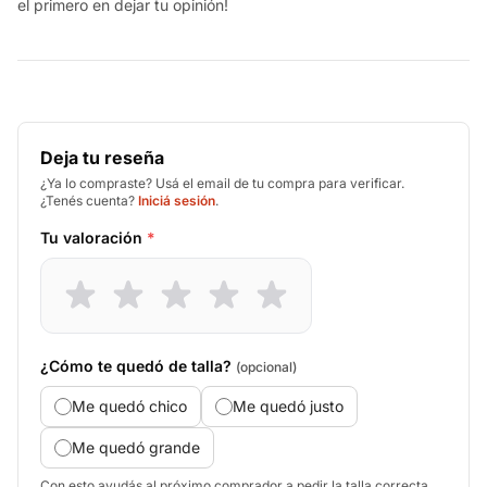
el primero en dejar tu opinión!
Deja tu reseña
¿Ya lo compraste? Usá el email de tu compra para verificar.
¿Tenés cuenta?
Iniciá sesión
.
Tu valoración
*
¿Cómo te quedó de talla?
(opcional)
Me quedó chico
Me quedó justo
Me quedó grande
Con esto ayudás al próximo comprador a pedir la talla correcta.