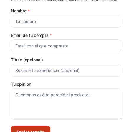
Nombre
*
Email de tu compra
*
Título (opcional)
Tu opinión
Enviar reseña