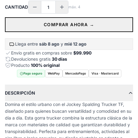
CANTIDAD
máx.
4
COMPRAR AHORA →
Llega entre
sáb 8 ago
y
mié 12 ago
Envío gratis en compras sobre
$99.990
Devoluciones gratis
30 días
Producto
100% original
Pago seguro
WebPay
MercadoPago
Visa · Mastercard
DESCRIPCIÓN
Domina el estilo urbano con el Jockey Spalding Trucker TF,
diseñado para quienes buscan versatilidad y comodidad en su
día a día. Esta gorra trucker combina la estructura clásica de la
marca con materiales de calidad que garantizan durabilidad y
transpirabilidad. Perfecta para entrenamientos, actividades al