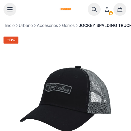
Ir al contenido
Inicio
Urbano
Accesorios
Gorros
JOCKEY SPALDING TRUCK
-13%