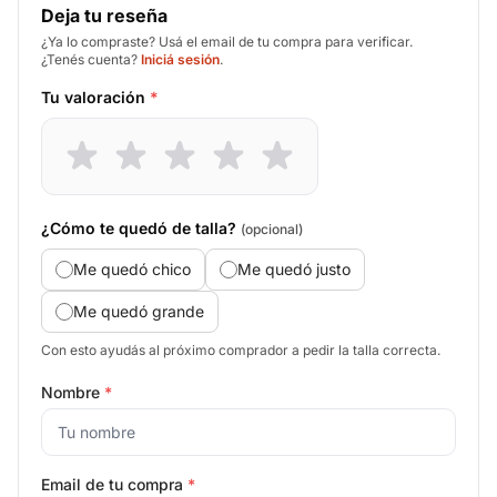
Deja tu reseña
¿Ya lo compraste? Usá el email de tu compra para verificar.
¿Tenés cuenta?
Iniciá sesión
.
Tu valoración
*
¿Cómo te quedó de talla?
(opcional)
Me quedó chico
Me quedó justo
Me quedó grande
Con esto ayudás al próximo comprador a pedir la talla correcta.
Nombre
*
Email de tu compra
*