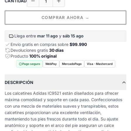
CANTIDAD
COMPRAR AHORA →
Llega entre
mar 11 ago
y
sáb 15 ago
Envío gratis en compras sobre
$99.990
Devoluciones gratis
30 días
Producto
100% original
Pago seguro
WebPay
MercadoPago
Visa · Mastercard
DESCRIPCIÓN
Los calcetines Adidas IC9521 están diseñados para ofrecer
máxima comodidad y soporte en cada paso. Confeccionados
con una mezcla de materiales suaves y transpirables, estos
calcetines proporcionan una excelente ventilación,
manteniendo tus pies frescos durante todo el día. Su ajuste
anatómico y soporte en el arco del pie aseguran un calce