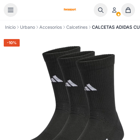
Ir al contenido
Inicio
Urbano
Accesorios
Calcetines
CALCETAS ADIDAS CU
-10%