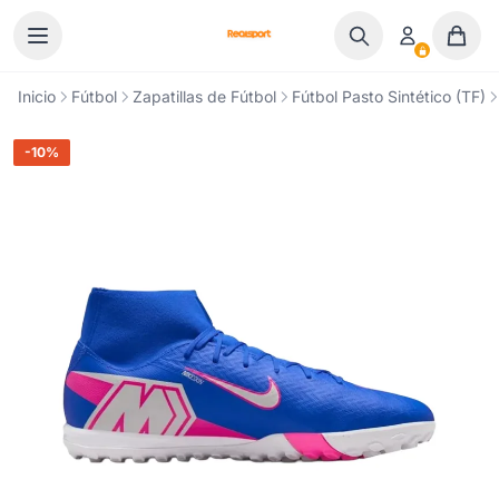
Ir al contenido
Inicio
Fútbol
Zapatillas de Fútbol
Fútbol Pasto Sintético (TF)
-10%