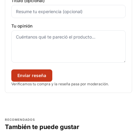
Título (opcional)
Tu opinión
Enviar reseña
Verificamos tu compra y la reseña pasa por moderación.
RECOMENDADOS
También te puede gustar
AGREGAR
AGREGAR
AGREGAR