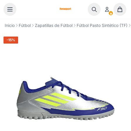
Ir al contenido
Inicio
Fútbol
Zapatillas de Fútbol
Fútbol Pasto Sintético (TF)
-15%