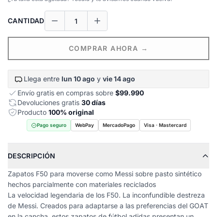
CANTIDAD
COMPRAR AHORA →
Llega entre
lun 10 ago
y
vie 14 ago
Envío gratis en compras sobre
$99.990
Devoluciones gratis
30 días
Producto
100% original
Pago seguro
WebPay
MercadoPago
Visa · Mastercard
DESCRIPCIÓN
Zapatos F50 para moverse como Messi sobre pasto sintético
hechos parcialmente con materiales reciclados
La velocidad legendaria de los F50. La inconfundible destreza
de Messi. Creados para adaptarse a las preferencias del GOAT
en la cancha, estos zapatos de fútbol adidas presentan un