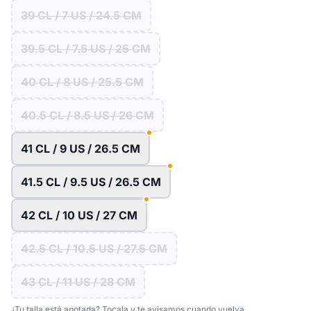
39 CL / 7 US / 24.5 CM
39.5 CL / 7.5 US / 25 CM
40 CL / 8 US / 25.5 CM
40.5 CL / 8.5 US / 26 CM
41 CL / 9 US / 26.5 CM
41.5 CL / 9.5 US / 26.5 CM
42 CL / 10 US / 27 CM
42.5 CL / 10.5 US / 27.5 CM
43 CL / 11 US / 28 CM
¿Tu talla está agotada? Tocala y te avisamos cuando vuelva.