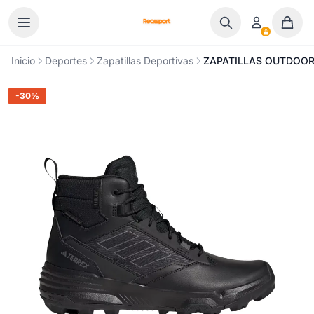
Ir al contenido
Inicio
Deportes
Zapatillas Deportivas
ZAPATILLAS OUTDOOR 
-30%