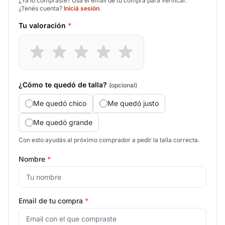
¿Ya lo compraste? Usá el email de tu compra para verificar.
¿Tenés cuenta?
Iniciá sesión
.
Tu valoración
*
¿Cómo te quedó de talla?
(opcional)
Me quedó chico
Me quedó justo
Me quedó grande
Con esto ayudás al próximo comprador a pedir la talla correcta.
Nombre
*
Email de tu compra
*