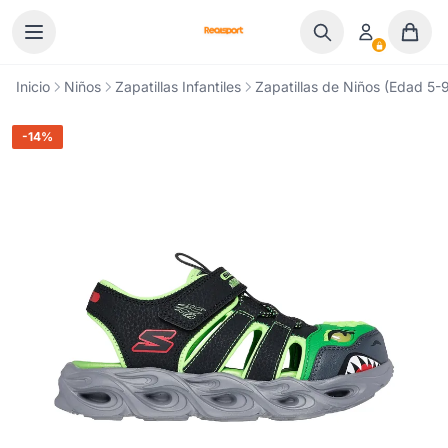
Ir al contenido
Inicio
Niños
Zapatillas Infantiles
Zapatillas de Niños (Edad 5-9
-14%