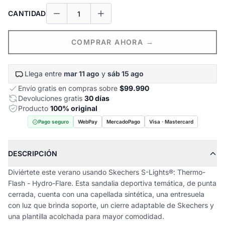
CANTIDAD
COMPRAR AHORA →
Llega entre
mar 11 ago
y
sáb 15 ago
Envío gratis en compras sobre
$99.990
Devoluciones gratis
30 días
Producto
100% original
Pago seguro
WebPay
MercadoPago
Visa · Mastercard
DESCRIPCIÓN
Diviértete este verano usando Skechers S-Lights®: Thermo-
Flash - Hydro-Flare. Esta sandalia deportiva temática, de punta
cerrada, cuenta con una capellada sintética, una entresuela
con luz que brinda soporte, un cierre adaptable de Skechers y
una plantilla acolchada para mayor comodidad.