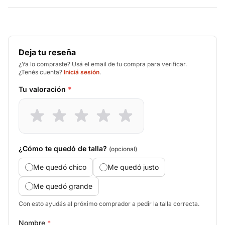
Deja tu reseña
¿Ya lo compraste? Usá el email de tu compra para verificar.
¿Tenés cuenta?
Iniciá sesión
.
Tu valoración
*
¿Cómo te quedó de talla?
(opcional)
Me quedó chico
Me quedó justo
Me quedó grande
Con esto ayudás al próximo comprador a pedir la talla correcta.
Nombre
*