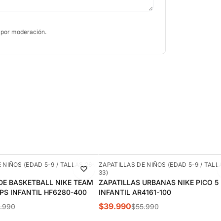
 por moderación.
-29%
 NIÑOS (EDAD 5-9 / TALLAS 26-
ZAPATILLAS DE NIÑOS (EDAD 5-9 / TALL
33)
DE BASKETBALL NIKE TEAM
ZAPATILLAS URBANAS NIKE PICO 5
 PS INFANTIL HF6280-400
INFANTIL AR4161-100
$39.990
.990
$55.990