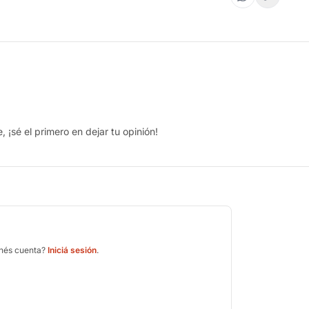
 ¡sé el primero en dejar tu opinión!
enés cuenta?
Iniciá sesión
.