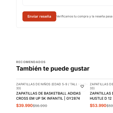
Enviar reseña
Verificamos tu compra y la reseña pasa
RECOMENDADOS
También te puede gustar
-30%
-10%
ZAPATILLAS DE NIÑOS (EDAD 5-9 / TALLAS 26-
ZAPATILLAS DE
33)
33)
ZAPATILLAS DE BASKETBALL ADIDAS
ZAPATILLAS 
CROSS EM UP 5K INFANTIL | GY2874
HUSTLE D 12
$39.990
$53.990
$56.990
$59