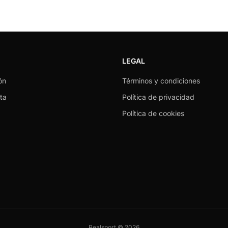
LEGAL
ón
Términos y condiciones
ta
Política de privacidad
Política de cookies
Realsport © 2026