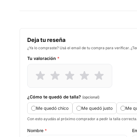
Deja tu reseña
¿Ya lo compraste? Usá el email de tu compra para verificar. ¿T
Tu valoración
*
¿Cómo te quedó de talla?
(opcional)
Me quedó chico
Me quedó justo
Me q
Con esto ayudás al próximo comprador a pedir la talla correcta
Nombre
*
Em