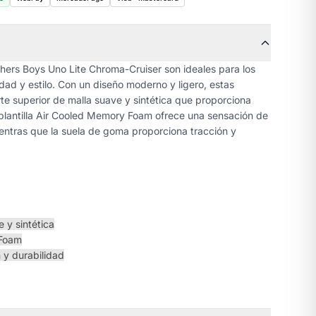
chers Boys Uno Lite Chroma-Cruiser son ideales para los
d y estilo. Con un diseño moderno y ligero, estas
te superior de malla suave y sintética que proporciona
 plantilla Air Cooled Memory Foam ofrece una sensación de
ientras que la suela de goma proporciona tracción y
 y sintética
 Foam
 y durabilidad