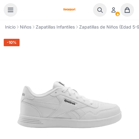
Ir al contenido
Inicio
Niños
Zapatillas Infantiles
Zapatillas de Niños (Edad 5-9
-10%