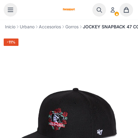
Ir al contenido
Inicio
Urbano
Accesorios
Gorros
JOCKEY SNAPBACK 47 
-11%