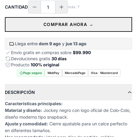
CANTIDAD
máx.
7
COMPRAR AHORA →
Llega entre
dom 9 ago
y
jue 13 ago
Envío gratis en compras sobre
$99.990
Devoluciones gratis
30 días
Producto
100% original
Pago seguro
WebPay
MercadoPago
Visa · Mastercard
DESCRIPCIÓN
Características principales:
Material y diseño:
Jockey negro con logo oficial de Colo-Colo,
diseño moderno tipo snapback.
Ajuste y comodidad:
Cierre ajustable para un calce perfecto
en diferentes tamaños.