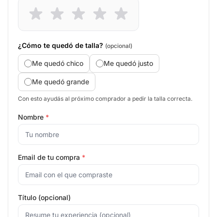
¿Cómo te quedó de talla?
(opcional)
Me quedó chico
Me quedó justo
Me quedó grande
Con esto ayudás al próximo comprador a pedir la talla correcta.
Nombre
*
Email de tu compra
*
Título (opcional)