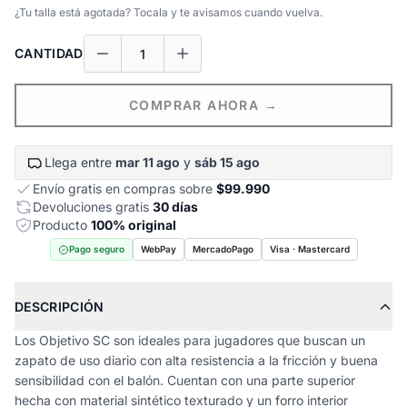
¿Tu talla está agotada? Tocala y te avisamos cuando vuelva.
CANTIDAD
COMPRAR AHORA →
Llega entre
mar 11 ago
y
sáb 15 ago
Envío gratis en compras sobre
$99.990
Devoluciones gratis
30 días
Producto
100% original
Pago seguro
WebPay
MercadoPago
Visa · Mastercard
DESCRIPCIÓN
Los Objetivo SC son ideales para jugadores que buscan un
zapato de uso diario con alta resistencia a la fricción y buena
sensibilidad con el balón. Cuentan con una parte superior
hecha con material sintético texturado y un forro interior