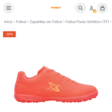
Ir al contenido
Inicio
Fútbol
Zapatillas de Fútbol
Fútbol Pasto Sintético (TF)
-21%