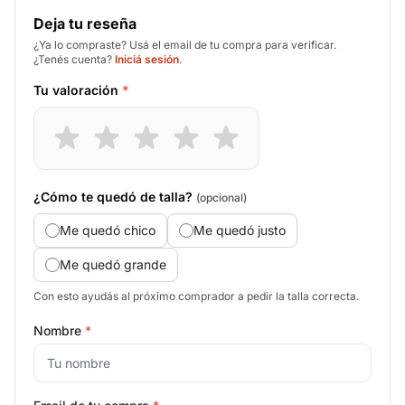
Deja tu reseña
¿Ya lo compraste? Usá el email de tu compra para verificar.
¿Tenés cuenta?
Iniciá sesión
.
Tu valoración
*
¿Cómo te quedó de talla?
(opcional)
Me quedó chico
Me quedó justo
Me quedó grande
Con esto ayudás al próximo comprador a pedir la talla correcta.
Nombre
*