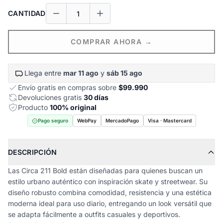
CANTIDAD
COMPRAR AHORA →
Llega entre
mar 11 ago
y
sáb 15 ago
Envío gratis en compras sobre
$99.990
Devoluciones gratis
30 días
Producto
100% original
Pago seguro
WebPay
MercadoPago
Visa · Mastercard
DESCRIPCIÓN
Las Circa 211 Bold están diseñadas para quienes buscan un
estilo urbano auténtico con inspiración skate y streetwear. Su
diseño robusto combina comodidad, resistencia y una estética
moderna ideal para uso diario, entregando un look versátil que
se adapta fácilmente a outfits casuales y deportivos.