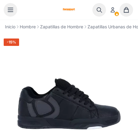
Ir al contenido
Inicio
Hombre
Zapatillas de Hombre
Zapatillas Urbanas de H
-15%