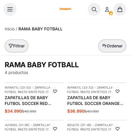
Ir al contenido
Inicio
/
RAMA BABY FOTBALL
Filtrar
Ordenar
RAMA BABY FOTBALL
4 productos
AGREGAR
AGREGAR
INFANTIL (23-32) - ZAPATILLAS DE
INFANTIL (23-32) - ZAPATILLAS DE
-15%
-10%
FÚTBOL PASTO SINTÉTICO (TF)
FÚTBOL PASTO SINTÉTICO (TF)
ZAPATILLAS DE BABY
ZAPATILLAS DE BABY
FUTBOL SOCCER RED
FUTBOL SOCCER ORANGE
INFANTIL BS27-1
INFANTIL BS4-0
$34.990
$36.990
$40.990
$40.990
AGREGAR
AGREGAR
JUVENIL (31-38) - ZAPATILLAS DE
ADULTO (37-45) - ZAPATILLAS DE
-14%
-14%
FÚTBOL PASTO SINTÉTICO (TF)
FÚTBOL PASTO SINTÉTICO (TF)