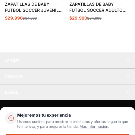
ZAPATILLAS DE BABY
ZAPATILLAS DE BABY
FUTBOL SOCCER JUVENIL
FUTBOL SOCCER ADULTO
BS26-1
BS20-1
$29.990
$29.990
$34.990
$34.990
AYUDA
CUENTA
LEGAL
Pago seguro
SSL / Datos protegidos
Mejoremos tu experiencia
Realsport © 2026
Usamos cookies para mostrarte productos y ofertas según lo que
te interesa, y para mejorar la tienda.
Más información
.
WebPay
MercadoPago
Tarjetas