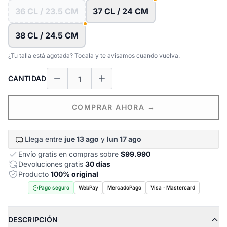
36 CL / 23.5 CM
37 CL / 24 CM
38 CL / 24.5 CM
¿Tu talla está agotada? Tocala y te avisamos cuando vuelva.
CANTIDAD
COMPRAR AHORA →
Llega entre
jue 13 ago
y
lun 17 ago
Envío gratis en compras sobre
$99.990
Devoluciones gratis
30 días
Producto
100% original
Pago seguro
WebPay
MercadoPago
Visa · Mastercard
DESCRIPCIÓN