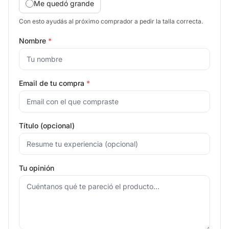
Me quedó grande
Con esto ayudás al próximo comprador a pedir la talla correcta.
Nombre
*
Email de tu compra
*
Título (opcional)
Tu opinión