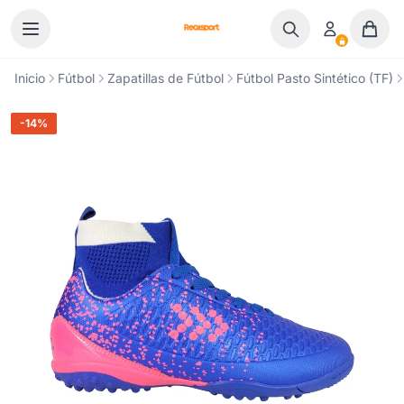
Ir al contenido
Inicio
Fútbol
Zapatillas de Fútbol
Fútbol Pasto Sintético (TF)
-14%