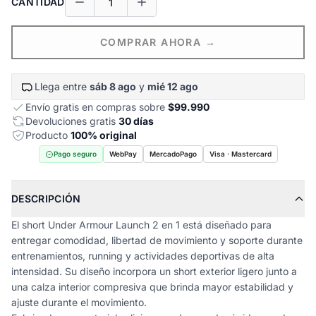
CANTIDAD
COMPRAR AHORA →
Llega entre
sáb 8 ago
y
mié 12 ago
Envío gratis en compras sobre
$99.990
Devoluciones gratis
30 días
Producto
100% original
Pago seguro
WebPay
MercadoPago
Visa · Mastercard
DESCRIPCIÓN
El short Under Armour Launch 2 en 1 está diseñado para
entregar comodidad, libertad de movimiento y soporte durante
entrenamientos, running y actividades deportivas de alta
intensidad. Su diseño incorpora un short exterior ligero junto a
una calza interior compresiva que brinda mayor estabilidad y
ajuste durante el movimiento.