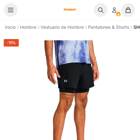
Ir al contenido
Inicio
Hombre
Vestuario de Hombre
Pantalones & Shorts
SH
-11%