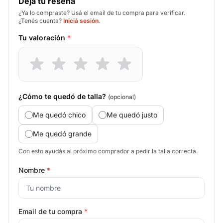
Deja tu reseña
¿Ya lo compraste? Usá el email de tu compra para verificar.
¿Tenés cuenta?
Iniciá sesión
.
Tu valoración
*
¿Cómo te quedó de talla?
(opcional)
Me quedó chico
Me quedó justo
Me quedó grande
Con esto ayudás al próximo comprador a pedir la talla correcta.
Nombre
*
Email de tu compra
*