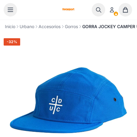
Ir al contenido
Inicio
Urbano
Accesorios
Gorros
GORRA JOCKEY CAMPER U
-32%