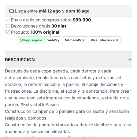
Llega entre
mié 12 ago
y
dom 16 ago
Envío gratis en compras sobre
$99.990
Devoluciones gratis
30 días
Producto
100% original
Pago seguro
WebPay
MercadoPago
Visa · Mastercard
DESCRIPCIÓN
Después de cada copa ganada, cada derrota y cada
entrenamiento, recolectamos las camisetas y extrajimos el
corazon, la determinación y la pasión. El coraje, lecciones y
frustraciones. La disciplina, el sudor y la constancia. Para crear
una nueva camiseta impresa con la experiencia, extraída de la
pasión. #ExtractoDePasión
Construcción camper de 5 paneles para un ajuste y sensación
relajados y cómodos
Construcción de punto texturizado y detalle de ribete para una
apariencia y sensación elevadas