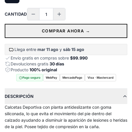
CANTIDAD
COMPRAR AHORA →
Llega entre
mar 11 ago
y
sáb 15 ago
Envío gratis en compras sobre
$99.990
Devoluciones gratis
30 días
Producto
100% original
Pago seguro
WebPay
MercadoPago
Visa · Mastercard
DESCRIPCIÓN
Calcetas Deportiva con planta antideslizante con goma
siliconada, lo que evita el movimiento del pie dentro del
calzado ayudando a disminuir la aparición de lesiones o heridas
de la piel. Posee tejido de compresión en la caña.