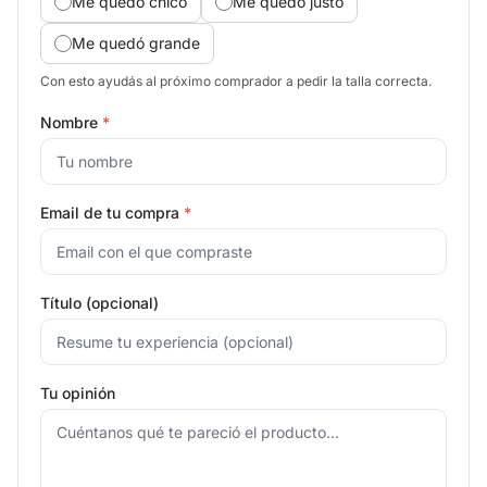
Me quedó chico
Me quedó justo
Me quedó grande
Con esto ayudás al próximo comprador a pedir la talla correcta.
Nombre
*
Email de tu compra
*
Título (opcional)
Tu opinión