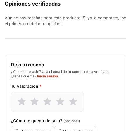
Opiniones verificadas
Aún no hay reseñas para este producto. Si ya lo compraste, ¡sé
el primero en dejar tu opinión!
Deja tu reseña
¿Ya lo compraste? Usá el email de tu compra para verificar.
¿Tenés cuenta?
Iniciá sesión
.
Tu valoración
*
¿Cómo te quedó de talla?
(opcional)