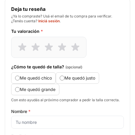
Deja tu reseña
¿Ya lo compraste? Usá el email de tu compra para verificar.
¿Tenés cuenta?
Iniciá sesión
.
Tu valoración
*
¿Cómo te quedó de talla?
(opcional)
Me quedó chico
Me quedó justo
Me quedó grande
Con esto ayudás al próximo comprador a pedir la talla correcta.
Nombre
*