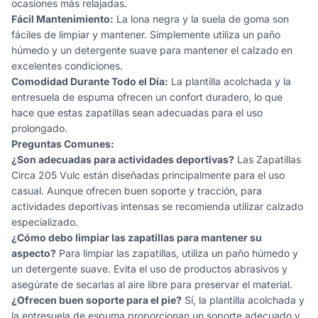
ocasiones más relajadas.
Fácil Mantenimiento:
La lona negra y la suela de goma son
fáciles de limpiar y mantener. Simplemente utiliza un paño
húmedo y un detergente suave para mantener el calzado en
excelentes condiciones.
Comodidad Durante Todo el Día:
La plantilla acolchada y la
entresuela de espuma ofrecen un confort duradero, lo que
hace que estas zapatillas sean adecuadas para el uso
prolongado.
Preguntas Comunes:
¿Son adecuadas para actividades deportivas?
Las Zapatillas
Circa 205 Vulc están diseñadas principalmente para el uso
casual. Aunque ofrecen buen soporte y tracción, para
actividades deportivas intensas se recomienda utilizar calzado
especializado.
¿Cómo debo limpiar las zapatillas para mantener su
aspecto?
Para limpiar las zapatillas, utiliza un paño húmedo y
un detergente suave. Evita el uso de productos abrasivos y
asegúrate de secarlas al aire libre para preservar el material.
¿Ofrecen buen soporte para el pie?
Sí, la plantilla acolchada y
la entresuela de espuma proporcionan un soporte adecuado y