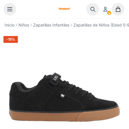
Ir al contenido
Inicio
Niños
Zapatillas Infantiles
Zapatillas de Niños (Edad 5-9
-15%