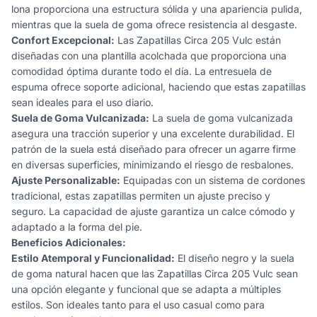
lona proporciona una estructura sólida y una apariencia pulida,
mientras que la suela de goma ofrece resistencia al desgaste.
Confort Excepcional:
Las Zapatillas Circa 205 Vulc están
diseñadas con una plantilla acolchada que proporciona una
comodidad óptima durante todo el día. La entresuela de
espuma ofrece soporte adicional, haciendo que estas zapatillas
sean ideales para el uso diario.
Suela de Goma Vulcanizada:
La suela de goma vulcanizada
asegura una tracción superior y una excelente durabilidad. El
patrón de la suela está diseñado para ofrecer un agarre firme
en diversas superficies, minimizando el riesgo de resbalones.
Ajuste Personalizable:
Equipadas con un sistema de cordones
tradicional, estas zapatillas permiten un ajuste preciso y
seguro. La capacidad de ajuste garantiza un calce cómodo y
adaptado a la forma del pie.
Beneficios Adicionales:
Estilo Atemporal y Funcionalidad:
El diseño negro y la suela
de goma natural hacen que las Zapatillas Circa 205 Vulc sean
una opción elegante y funcional que se adapta a múltiples
estilos. Son ideales tanto para el uso casual como para