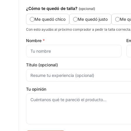
¿Cómo te quedó de talla?
(opcional)
Me quedó chico
Me quedó justo
Me q
Con esto ayudás al próximo comprador a pedir la talla correcta
Nombre
*
Em
Título (opcional)
Tu opinión