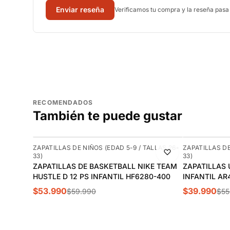
Enviar reseña
Verificamos tu compra y la reseña pasa
RECOMENDADOS
También te puede gustar
-10%
-29%
ALLAS 26-
ZAPATILLAS DE NIÑOS (EDAD 5-9 / TALLAS 26-
ZAPATILLAS DE
33)
33)
IDAS
ZAPATILLAS DE BASKETBALL NIKE TEAM
ZAPATILLAS 
2874
HUSTLE D 12 PS INFANTIL HF6280-400
INFANTIL AR
$53.990
$39.990
$59.990
$55