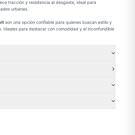
ece tracción y resistencia al desgaste, ideal para
idades urbanas.
lt
son una opción confiable para quienes buscan estilo y
o. Ideales para destacar con comodidad y el inconfundible