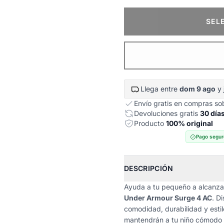
SEL
Llega entre
dom 9 ago
y
Envío gratis en compras s
Devoluciones gratis
30 día
Producto
100% original
Pago segur
DESCRIPCIÓN
Ayuda a tu pequeño a alcanza
Under Armour Surge 4 AC
. D
comodidad, durabilidad y estil
mantendrán a tu niño cómodo 