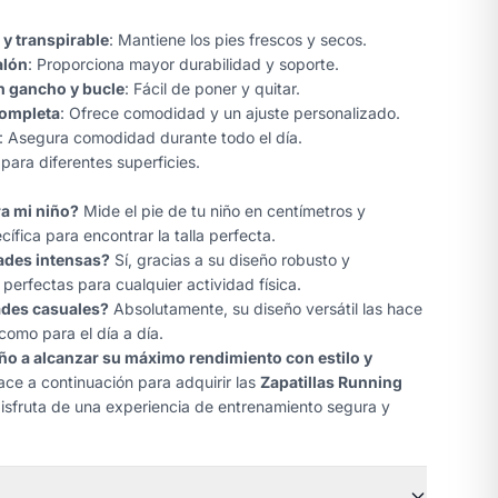
 y transpirable
: Mantiene los pies frescos y secos.
alón
: Proporciona mayor durabilidad y soporte.
on gancho y bucle
: Fácil de poner y quitar.
completa
: Ofrece comodidad y un ajuste personalizado.
: Asegura comodidad durante todo el día.
l para diferentes superficies.
ra mi niño?
Mide el pie de tu niño en centímetros y
cífica para encontrar la talla perfecta.
ades intensas?
Sí, gracias a su diseño robusto y
 perfectas para cualquier actividad física.
ades casuales?
Absolutamente, su diseño versátil las hace
como para el día a día.
ño a alcanzar su máximo rendimiento con estilo y
ace a continuación para adquirir las
Zapatillas Running
isfruta de una experiencia de entrenamiento segura y