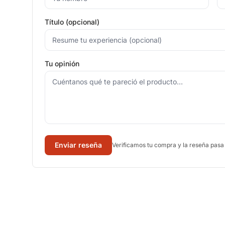
Título (opcional)
Tu opinión
Enviar reseña
Verificamos tu compra y la reseña pasa