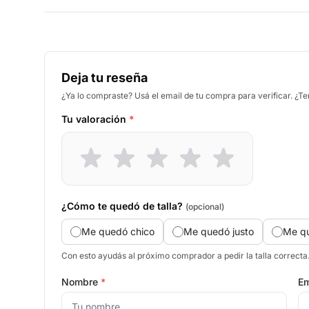
Deja tu reseña
¿Ya lo compraste? Usá el email de tu compra para verificar. ¿T
Tu valoración
*
¿Cómo te quedó de talla?
(opcional)
Me quedó chico
Me quedó justo
Me q
Con esto ayudás al próximo comprador a pedir la talla correcta
Nombre
*
Em