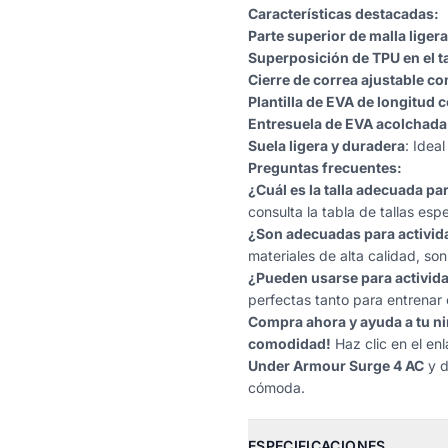
Características destacadas:
Parte superior de malla ligera
Superposición de TPU en el t
Cierre de correa ajustable c
Plantilla de EVA de longitud 
Entresuela de EVA acolchada
Suela ligera y duradera
: Idea
Preguntas frecuentes:
¿Cuál es la talla adecuada pa
consulta la tabla de tallas espe
¿Son adecuadas para activid
materiales de alta calidad, son
¿Pueden usarse para activid
perfectas tanto para entrenar 
Compra ahora y ayuda a tu ni
comodidad!
Haz clic en el enl
Under Armour Surge 4 AC
y d
cómoda.
ESPECIFICACIONES