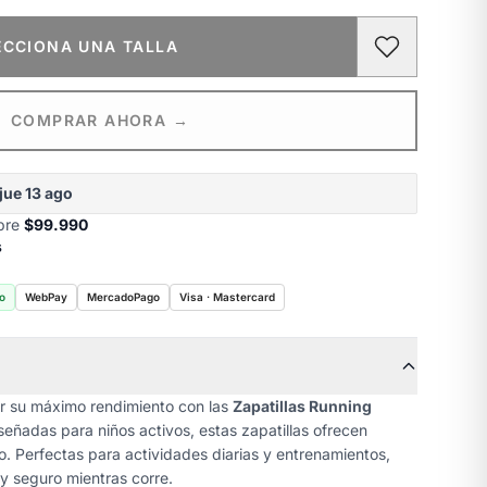
ECCIONA UNA TALLA
COMPRAR AHORA →
jue 13 ago
obre
$99.990
s
o
WebPay
MercadoPago
Visa · Mastercard
r su máximo rendimiento con las
Zapatillas Running
iseñadas para niños activos, estas zapatillas ofrecen
o. Perfectas para actividades diarias y entrenamientos,
y seguro mientras corre.