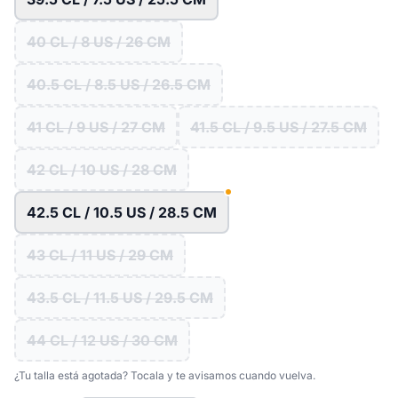
40 CL / 8 US / 26 CM
40.5 CL / 8.5 US / 26.5 CM
41 CL / 9 US / 27 CM
41.5 CL / 9.5 US / 27.5 CM
42 CL / 10 US / 28 CM
42.5 CL / 10.5 US / 28.5 CM
43 CL / 11 US / 29 CM
43.5 CL / 11.5 US / 29.5 CM
44 CL / 12 US / 30 CM
¿Tu talla está agotada? Tocala y te avisamos cuando vuelva.