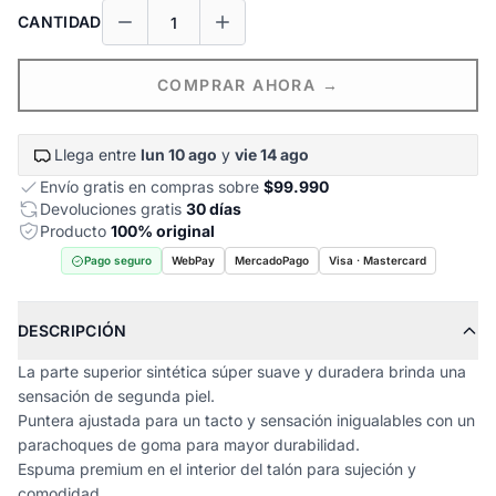
CANTIDAD
COMPRAR AHORA →
Llega entre
lun 10 ago
y
vie 14 ago
Envío gratis en compras sobre
$99.990
Devoluciones gratis
30 días
Producto
100% original
Pago seguro
WebPay
MercadoPago
Visa · Mastercard
DESCRIPCIÓN
La parte superior sintética súper suave y duradera brinda una
sensación de segunda piel.
Puntera ajustada para un tacto y sensación inigualables con un
parachoques de goma para mayor durabilidad.
Espuma premium en el interior del talón para sujeción y
comodidad.