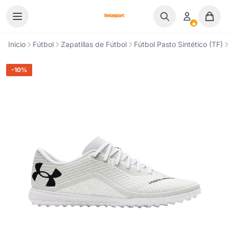
Ir al contenido
Inicio
Fútbol
Zapatillas de Fútbol
Fútbol Pasto Sintético (TF)
-10%