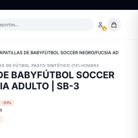
deportes…
APATILLAS DE BABYFÚTBOL SOCCER NEGRO/FUCSIA ADULTO | S
AS DE FÚTBOL PASTO SINTÉTICO (TF)
·
HOMBRE
 DE BABYFÚTBOL SOCCER
A ADULTO | SB-3
-21%
65