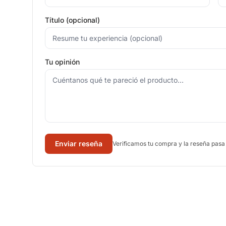
Título (opcional)
Tu opinión
Enviar reseña
Verificamos tu compra y la reseña pasa