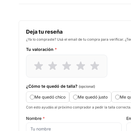
Deja tu reseña
¿Ya lo compraste? Usá el email de tu compra para verificar. ¿T
Tu valoración
*
¿Cómo te quedó de talla?
(opcional)
Me quedó chico
Me quedó justo
Me q
Con esto ayudás al próximo comprador a pedir la talla correcta
Nombre
*
Em