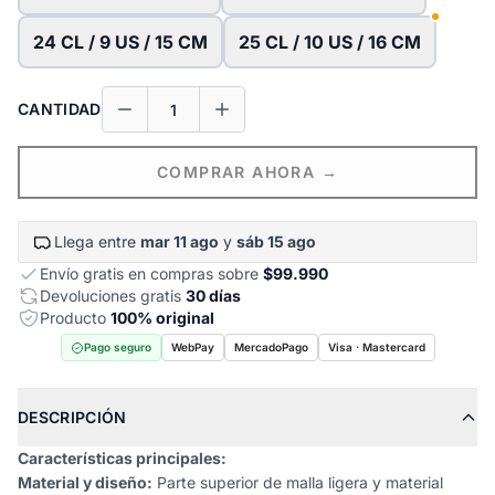
24 CL / 9 US / 15 CM
25 CL / 10 US / 16 CM
CANTIDAD
COMPRAR AHORA →
Llega entre
mar 11 ago
y
sáb 15 ago
Envío gratis en compras sobre
$99.990
Devoluciones gratis
30 días
Producto
100% original
Pago seguro
WebPay
MercadoPago
Visa · Mastercard
DESCRIPCIÓN
Características principales:
Material y diseño:
Parte superior de malla ligera y material