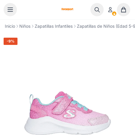
Ir al contenido
Inicio
Niños
Zapatillas Infantiles
Zapatillas de Niños (Edad 5-9
-9%