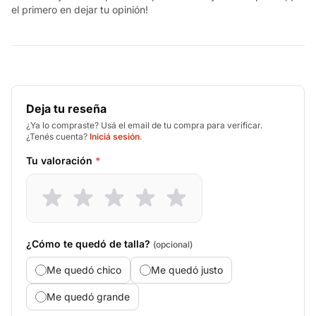
el primero en dejar tu opinión!
Deja tu reseña
¿Ya lo compraste? Usá el email de tu compra para verificar.
¿Tenés cuenta?
Iniciá sesión
.
Tu valoración
*
¿Cómo te quedó de talla?
(opcional)
Me quedó chico
Me quedó justo
Me quedó grande