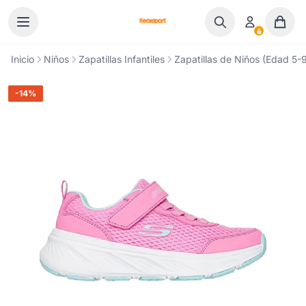
Ir al contenido
Inicio
Niños
Zapatillas Infantiles
Zapatillas de Niños (Edad 5-9
-14%