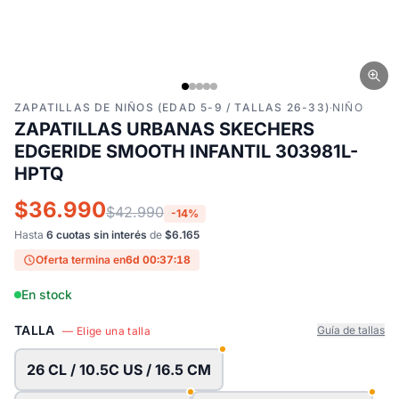
ZAPATILLAS DE NIÑOS (EDAD 5-9 / TALLAS 26-33)
·
NIÑO
ZAPATILLAS URBANAS SKECHERS
EDGERIDE SMOOTH INFANTIL 303981L-
HPTQ
$36.990
$42.990
-14%
Hasta
6 cuotas sin interés
de
$6.165
Oferta termina en
6d 00:37:17
En stock
TALLA
Guía de tallas
— Elige una talla
26 CL / 10.5C US / 16.5 CM