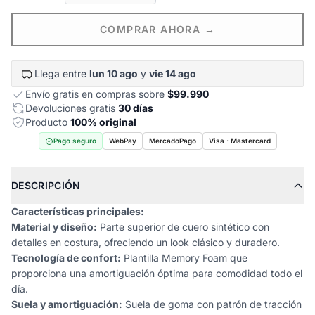
COMPRAR AHORA →
Llega entre
lun 10 ago
y
vie 14 ago
Envío gratis en compras sobre
$99.990
Devoluciones gratis
30 días
Producto
100% original
Pago seguro
WebPay
MercadoPago
Visa · Mastercard
DESCRIPCIÓN
Características principales:
Material y diseño:
Parte superior de cuero sintético con
detalles en costura, ofreciendo un look clásico y duradero.
Tecnología de confort:
Plantilla Memory Foam que
proporciona una amortiguación óptima para comodidad todo el
día.
Suela y amortiguación:
Suela de goma con patrón de tracción