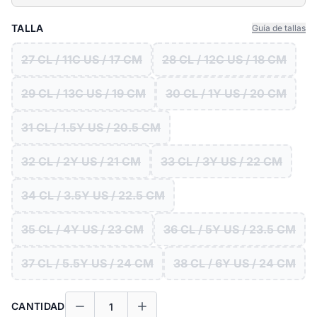
TALLA
Guía de tallas
27 CL / 11C US / 17 CM
28 CL / 12C US / 18 CM
29 CL / 13C US / 19 CM
30 CL / 1Y US / 20 CM
31 CL / 1.5Y US / 20.5 CM
32 CL / 2Y US / 21 CM
33 CL / 3Y US / 22 CM
34 CL / 3.5Y US / 22.5 CM
35 CL / 4Y US / 23 CM
36 CL / 5Y US / 23.5 CM
37 CL / 5.5Y US / 24 CM
38 CL / 6Y US / 24 CM
CANTIDAD