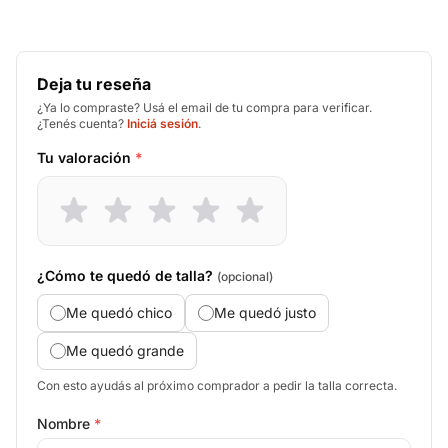
Deja tu reseña
¿Ya lo compraste? Usá el email de tu compra para verificar.
¿Tenés cuenta?
Iniciá sesión
.
Tu valoración
*
¿Cómo te quedó de talla?
(opcional)
Me quedó chico
Me quedó justo
Me quedó grande
Con esto ayudás al próximo comprador a pedir la talla correcta.
Nombre
*