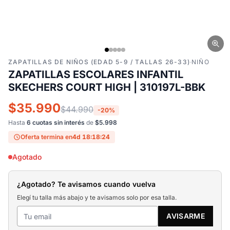
ZAPATILLAS DE NIÑOS (EDAD 5-9 / TALLAS 26-33)
·
NIÑO
ZAPATILLAS ESCOLARES INFANTIL
SKECHERS COURT HIGH | 310197L-BBK
$35.990
$44.990
-20%
Hasta
6 cuotas sin interés
de
$5.998
Oferta termina en
4d 18:18:23
Agotado
¿Agotado? Te avisamos cuando vuelva
Elegí tu talla más abajo y te avisamos solo por esa talla.
AVISARME