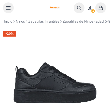
Ir al contenido
Inicio
Niños
Zapatillas Infantiles
Zapatillas de Niños (Edad 5-9
-20%