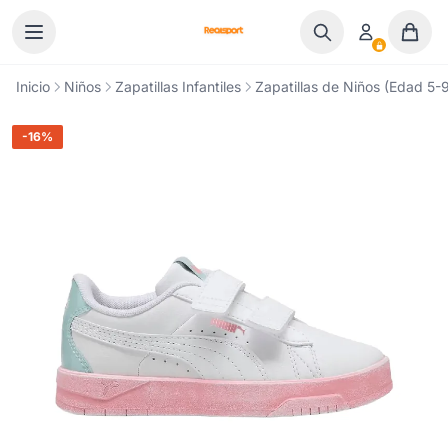
Ir al contenido
Inicio
Niños
Zapatillas Infantiles
Zapatillas de Niños (Edad 5-9
-16%