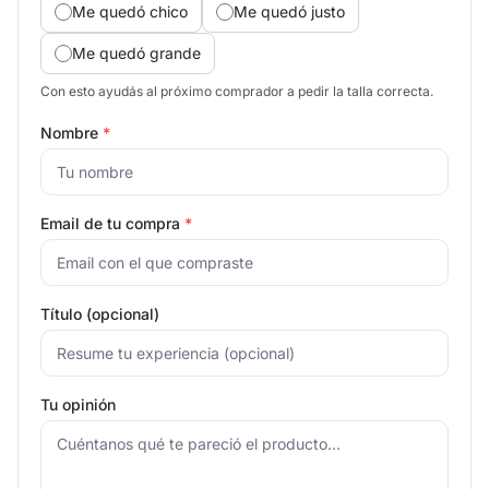
Me quedó chico
Me quedó justo
Me quedó grande
Con esto ayudás al próximo comprador a pedir la talla correcta.
Nombre
*
Email de tu compra
*
Título (opcional)
Tu opinión