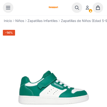
Ir al contenido
Inicio
Niños
Zapatillas Infantiles
Zapatillas de Niños (Edad 5-9
-14%