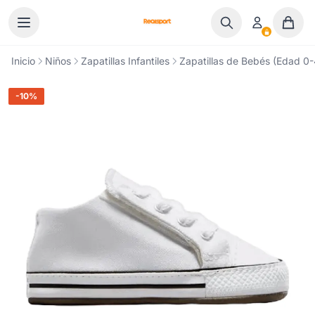
Ir al contenido
Inicio
Niños
Zapatillas Infantiles
Zapatillas de Bebés (Edad 0-4
-10%