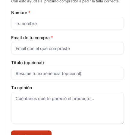
Con esto ayudás al próximo comprador a pedir la talla correcta.
Nombre
*
Email de tu compra
*
Título (opcional)
Tu opinión