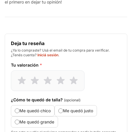
el primero en dejar tu opinión!
Deja tu reseña
¿Ya lo compraste? Usá el email de tu compra para verificar.
¿Tenés cuenta?
Iniciá sesión
.
Tu valoración
*
¿Cómo te quedó de talla?
(opcional)
Me quedó chico
Me quedó justo
Me quedó grande