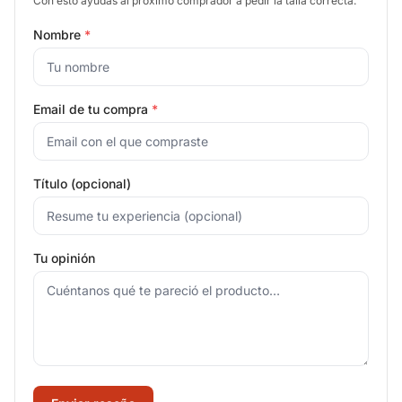
Con esto ayudás al próximo comprador a pedir la talla correcta.
Nombre
*
Email de tu compra
*
Título (opcional)
Tu opinión