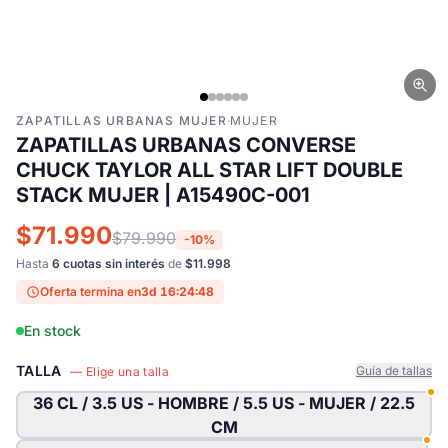
ZAPATILLAS URBANAS MUJER
·
MUJER
ZAPATILLAS URBANAS CONVERSE
CHUCK TAYLOR ALL STAR LIFT DOUBLE
STACK MUJER | A15490C-001
$71.990
$79.990
-10%
Hasta
6 cuotas sin interés
de
$11.998
Oferta termina en
3d 16:24:47
En stock
TALLA
Guía de tallas
— Elige una talla
36 CL / 3.5 US - HOMBRE / 5.5 US - MUJER / 22.5
CM