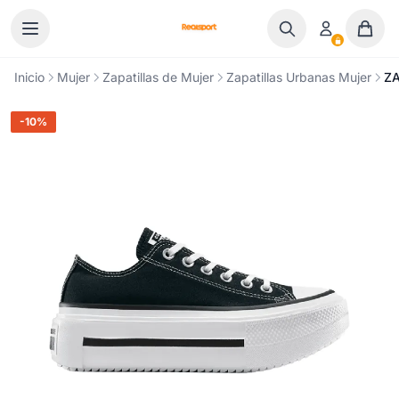
Ir al contenido
Inicio
Mujer
Zapatillas de Mujer
Zapatillas Urbanas Mujer
ZA
-10%