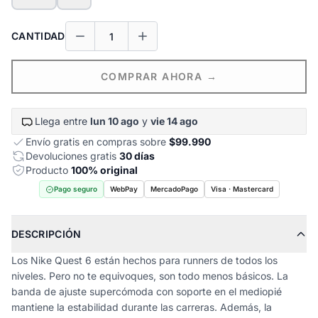
CANTIDAD
COMPRAR AHORA →
Llega entre
lun 10 ago
y
vie 14 ago
Envío gratis en compras sobre
$99.990
Devoluciones gratis
30 días
Producto
100% original
Pago seguro
WebPay
MercadoPago
Visa · Mastercard
DESCRIPCIÓN
Los Nike Quest 6 están hechos para runners de todos los
niveles. Pero no te equivoques, son todo menos básicos. La
banda de ajuste supercómoda con soporte en el mediopié
mantiene la estabilidad durante las carreras. Además, la