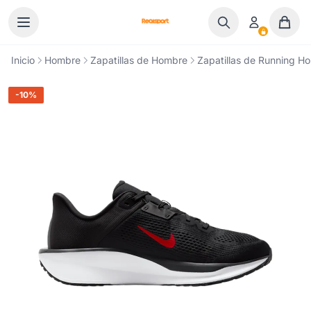
Ir al contenido
Inicio
Hombre
Zapatillas de Hombre
Zapatillas de Running H
-10%