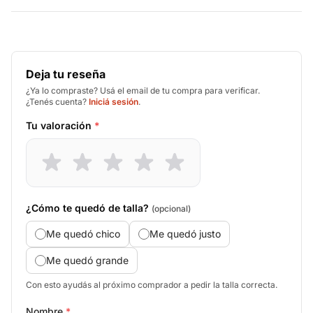
Deja tu reseña
¿Ya lo compraste? Usá el email de tu compra para verificar.
¿Tenés cuenta?
Iniciá sesión
.
Tu valoración
*
¿Cómo te quedó de talla?
(opcional)
Me quedó chico
Me quedó justo
Me quedó grande
Con esto ayudás al próximo comprador a pedir la talla correcta.
Nombre
*