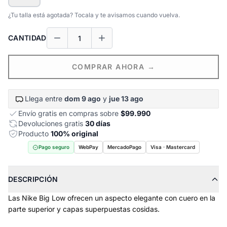
¿Tu talla está agotada? Tocala y te avisamos cuando vuelva.
CANTIDAD
COMPRAR AHORA →
Llega entre
dom 9 ago
y
jue 13 ago
Envío gratis en compras sobre
$99.990
Devoluciones gratis
30 días
Producto
100% original
Pago seguro
WebPay
MercadoPago
Visa · Mastercard
DESCRIPCIÓN
Las Nike Big Low ofrecen un aspecto elegante con cuero en la
parte superior y capas superpuestas cosidas.