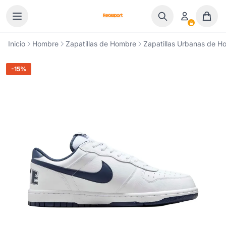
Ir al contenido
Inicio
Hombre
Zapatillas de Hombre
Zapatillas Urbanas de H
-15%