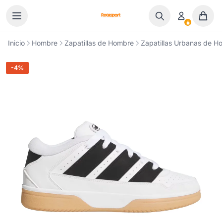
Ir al contenido
Inicio
Hombre
Zapatillas de Hombre
Zapatillas Urbanas de H
-4%