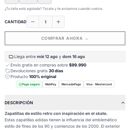
¿Tu talla está agotada? Tocala y te avisamos cuando vuelva.
CANTIDAD
COMPRAR AHORA →
Llega entre
mié 12 ago
y
dom 16 ago
Envío gratis en compras sobre
$99.990
Devoluciones gratis
30 días
Producto
100% original
Pago seguro
WebPay
MercadoPago
Visa · Mastercard
DESCRIPCIÓN
Zapatillas de estilo retro con inspiración en el skate.
Estas zapatillas adidas tienen la influencia del emblemático
estilo de fines de los 90 y comienzos de los 2000. El exterior