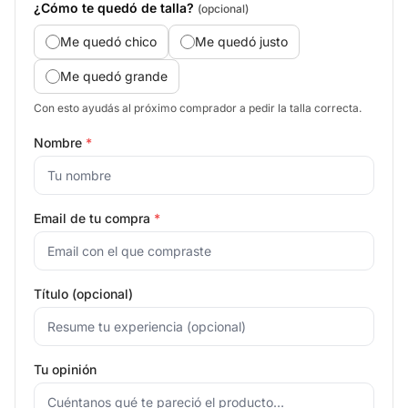
¿Cómo te quedó de talla?
(opcional)
Me quedó chico
Me quedó justo
Me quedó grande
Con esto ayudás al próximo comprador a pedir la talla correcta.
Nombre
*
Email de tu compra
*
Título (opcional)
Tu opinión