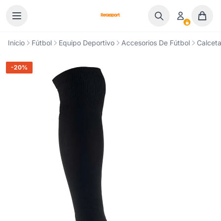
Ir al contenido
Inicio
Fútbol
Equipo Deportivo
Accesorios De Fútbol
Calceta
-20%