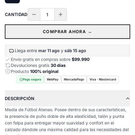
CANTIDAD
COMPRAR AHORA →
Llega entre
mar 11 ago
y
sáb 15 ago
Envío gratis en compras sobre
$99.990
Devoluciones gratis
30 días
Producto
100% original
Pago seguro
WebPay
MercadoPago
Visa · Mastercard
DESCRIPCIÓN
Media de Fútbol Atenas. Posee dentro de sus características,
la presencia de puño doble de alta elasticidad, talón y punta
con felpa para entregar mayor suavidad y confort en el
calzado dándole una máxima calidad para las necesidades del