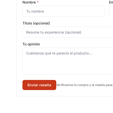
Nombre
*
Em
Título (opcional)
Tu opinión
Enviar reseña
Verificamos tu compra y la reseña pasa