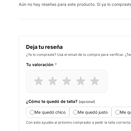
Aún no hay reseñas para este producto. Si ya lo compraste,
Deja tu reseña
¿Ya lo compraste? Usá el email de tu compra para verificar. ¿T
Tu valoración
*
¿Cómo te quedó de talla?
(opcional)
Me quedó chico
Me quedó justo
Me q
Con esto ayudás al próximo comprador a pedir la talla correcta