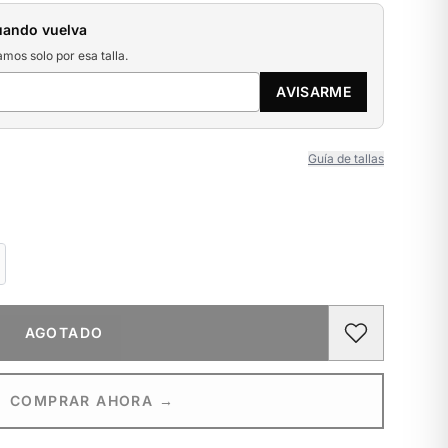
uando vuelva
amos solo por esa talla.
AVISARME
Guía de tallas
AGOTADO
COMPRAR AHORA →