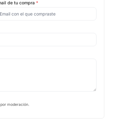
ail de tu compra
*
 por moderación.