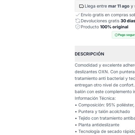
Llega entre
mar 11 ago
y
Envío gratis en compras s
Devoluciones gratis
30 día
Producto
100% original
Pago segur
DESCRIPCIÓN
Comodidad y excelente adherenc
deslizantes OXN. Con punteras 
tratamiento anti bacterial y te
entregan otro nivel de confort.
balón con este complemento in
Información Técnica:
• Composición: 95% poliéster
• Puntera y talón acolchado
• Tejido con tratamiento antiba
• Planta antideslizante
• Tecnología de secado rápi