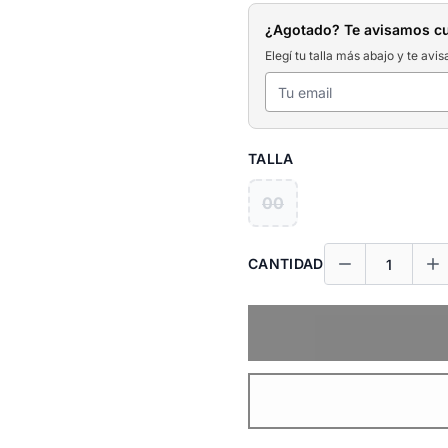
¿Agotado? Te avisamos c
Elegí tu talla más abajo y te avis
TALLA
00
CANTIDAD