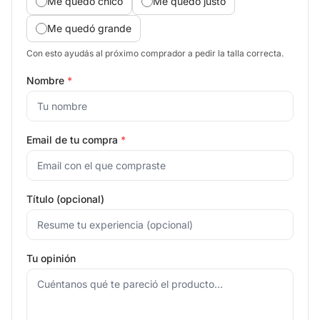
Me quedó chico
Me quedó justo
Me quedó grande
Con esto ayudás al próximo comprador a pedir la talla correcta.
Nombre
*
Email de tu compra
*
Título (opcional)
Tu opinión