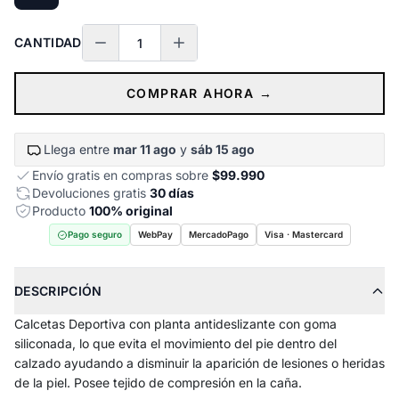
CANTIDAD
COMPRAR AHORA →
Llega entre
mar 11 ago
y
sáb 15 ago
Envío gratis en compras sobre
$99.990
Devoluciones gratis
30 días
Producto
100% original
Pago seguro
WebPay
MercadoPago
Visa · Mastercard
DESCRIPCIÓN
Calcetas Deportiva con planta antideslizante con goma
siliconada, lo que evita el movimiento del pie dentro del
calzado ayudando a disminuir la aparición de lesiones o heridas
de la piel. Posee tejido de compresión en la caña.