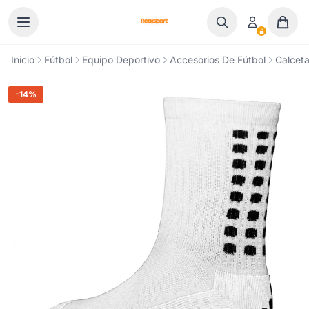
Ir al contenido
Inicio
Fútbol
Equipo Deportivo
Accesorios De Fútbol
Calceta
-14%