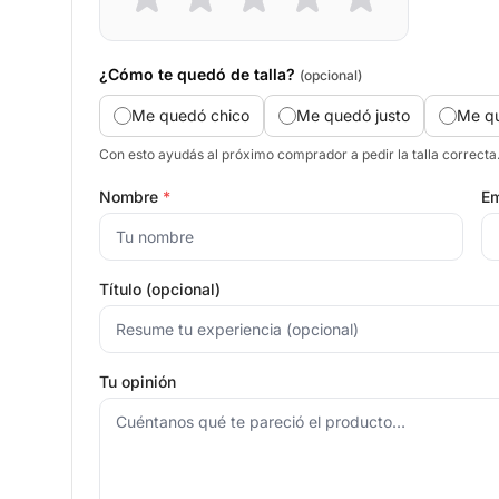
¿Cómo te quedó de talla?
(opcional)
Me quedó chico
Me quedó justo
Me q
Con esto ayudás al próximo comprador a pedir la talla correcta
Nombre
*
Em
Título (opcional)
Tu opinión