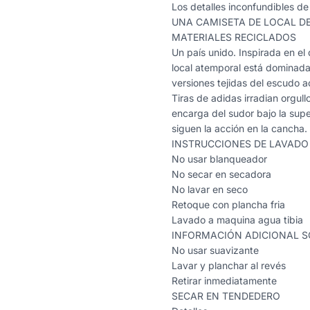
Los detalles inconfundibles de 
UNA CAMISETA DE LOCAL D
MATERIALES RECICLADOS
Un país unido. Inspirada en el
local atemporal está dominada 
versiones tejidas del escudo a
Tiras de adidas irradian orgu
encarga del sudor bajo la sup
siguen la acción en la cancha.
INSTRUCCIONES DE LAVADO
No usar blanqueador
No secar en secadora
No lavar en seco
Retoque con plancha fria
Lavado a maquina agua tibia
INFORMACIÓN ADICIONAL S
No usar suavizante
Lavar y planchar al revés
Retirar inmediatamente
SECAR EN TENDEDERO