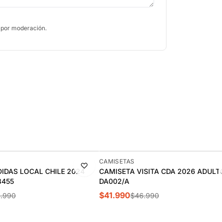
 por moderación.
-11%
CAMISETAS
IDAS LOCAL CHILE 2024
CAMISETA VISITA CDA 2026 ADULT
8455
DA002/A
$41.990
.990
$46.990