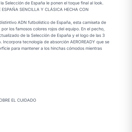
la Selección de España le ponen el toque final al look.
E ESPAÑA SENCILLA Y CLÁSICA HECHA CON
 distintivo ADN futbolístico de España, esta camiseta de
por los famosos colores rojos del equipo. En el pecho,
ctualizado de la Selección de España y el logo de las 3
llo. Incorpora tecnología de absorción AEROREADY que se
erficie para mantener a los hinchas cómodos mientras
OBRE EL CUIDADO