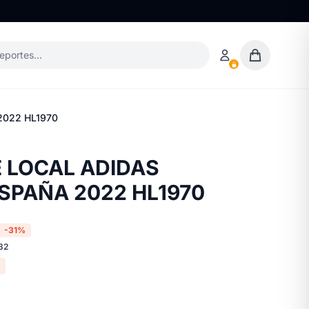
deportes…
2022 HL1970
 LOCAL ADIDAS
SPAÑA 2022 HL1970
-31%
32