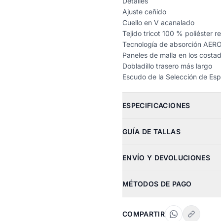
Detalles
Ajuste ceñido
Cuello en V acanalado
Tejido tricot 100 % poliéster r
Tecnología de absorción AE
Paneles de malla en los costa
Dobladillo trasero más largo
Escudo de la Selección de Esp
ESPECIFICACIONES
GUÍA DE TALLAS
ENVÍO Y DEVOLUCIONES
MÉTODOS DE PAGO
COMPARTIR