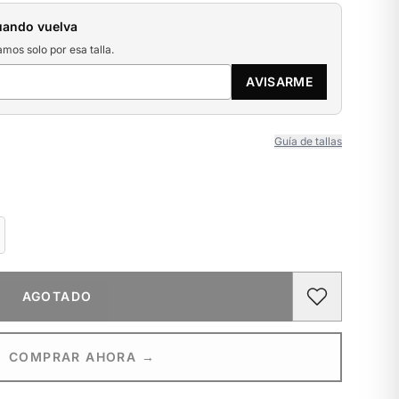
uando vuelva
amos solo por esa talla.
AVISARME
Guía de tallas
AGOTADO
COMPRAR AHORA →