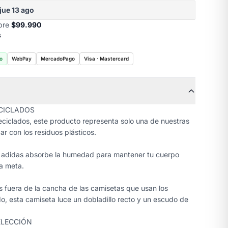
jue 13 ago
obre
$99.990
s
o
WebPay
MercadoPago
Visa · Mastercard
CICLADOS
ciclados, este producto representa solo una de nuestras
r con los residuos plásticos.
adidas absorbe la humedad para mantener tu cuerpo
a meta.
 fuera de la cancha de las camisetas que usan los
do, esta camiseta luce un dobladillo recto y un escudo de
ELECCIÓN