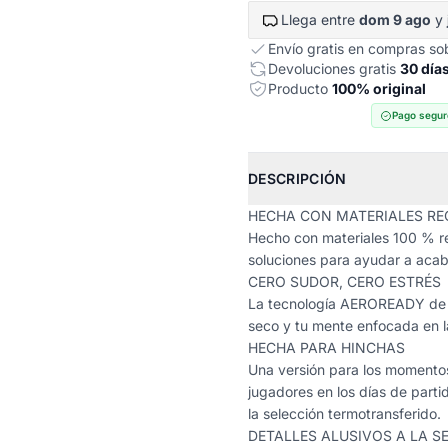
Llega entre
dom 9 ago
y
Envío gratis en compras s
Devoluciones gratis
30 día
Producto
100% original
Pago segur
DESCRIPCIÓN
HECHA CON MATERIALES RE
Hecho con materiales 100 % re
soluciones para ayudar a acaba
CERO SUDOR, CERO ESTRÉS
La tecnología AEROREADY de 
seco y tu mente enfocada en l
HECHA PARA HINCHAS
Una versión para los momentos
jugadores en los días de parti
la selección termotransferido.
DETALLES ALUSIVOS A LA S