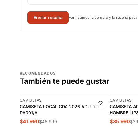
Enviar reseña
Verificamos tu compra y la reseña pasa
RECOMENDADOS
También te puede gustar
-11%
-10%
CAMISETAS
CAMISETAS
CAMISETA LOCAL CDA 2026 ADULTO
CAMISETA AD
DA001/A
HOMBRE | IP
$41.990
$35.990
$46.990
$39