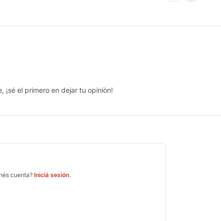
 ¡sé el primero en dejar tu opinión!
enés cuenta?
Iniciá sesión
.