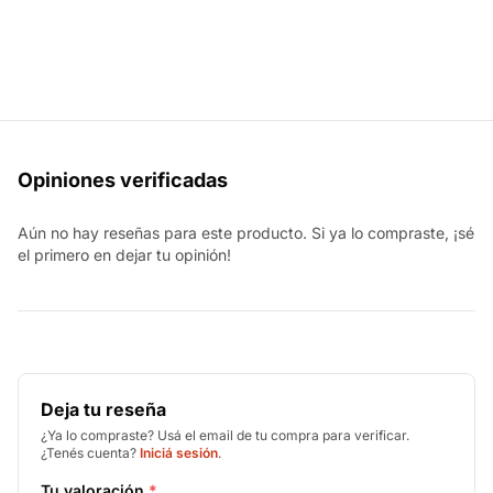
Opiniones verificadas
Aún no hay reseñas para este producto. Si ya lo compraste, ¡sé
el primero en dejar tu opinión!
Deja tu reseña
¿Ya lo compraste? Usá el email de tu compra para verificar.
¿Tenés cuenta?
Iniciá sesión
.
Tu valoración
*