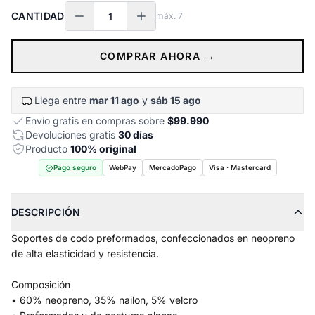
CANTIDAD
máx.
7
COMPRAR AHORA →
Llega entre
mar 11 ago
y
sáb 15 ago
Envío gratis en compras sobre
$99.990
Devoluciones gratis
30 días
Producto
100% original
Pago seguro
WebPay
MercadoPago
Visa · Mastercard
DESCRIPCIÓN
Soportes de codo preformados, confeccionados en neopreno
de alta elasticidad y resistencia.
Composición
• 60% neopreno, 35% nailon, 5% velcro