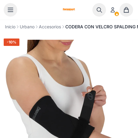
Ir al contenido
Inicio
Urbano
Accesorios
CODERA CON VELCRO SPALDING 
-10%